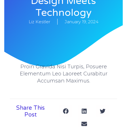
Design Meets
Technology
Liz Kestler
January 19, 2024
Proin Gravida Nisi Turpis, Posuere
Elementum Leo Laoreet Curabitur
Accumsan Maximus.
Share This
Post