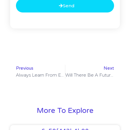
Send
Previous
Next
Always Learn From Experience And Past Mistakes
Will There Be A Future Post-Facebook?
More To Explore