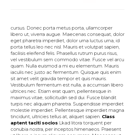
cursus. Donec porta metus porta, ullamcorper
libero ut, viverra augue. Maecenas consequat, dolor
eget pharetra imperdiet, dolor urna luctus urna, id
porta tellus leo nec nisl. Mauris et volutpat sapien,
facilisis eleifend felis. Phasellus rutrum purus risus,
vel vestibulum sem commodo vitae. Fusce vel arcu
quam. Nulla euismod a mi eu elementum. Mauris
iaculis nec justo ac fermentum. Quisque quis enim
sit amet velit gravida tempor et quis mauris.
Vestibulum fermentum est nulla, a accumsan libero
ultrices nec. Etiam erat quam, pellentesque in
maximus vitae, sollicitudin sed dui. Fusce blandit
turpis nec aliquam pharetra. Suspendisse imperdiet
molestie imperdiet. Pellentesque imperdiet magna
tincidunt, ultricies tellus at, aliquet sapien.
Class
aptent taciti socios
Lkad litora torquent per
conubia nostra, per inceptos himenaeos. Praesent