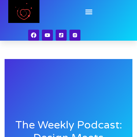
Skip
to
content
The Weekly Podcast: