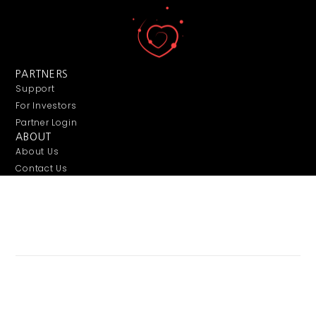
PARTNERS
Support
For Investors
Partner Login
ABOUT
About Us
Contact Us